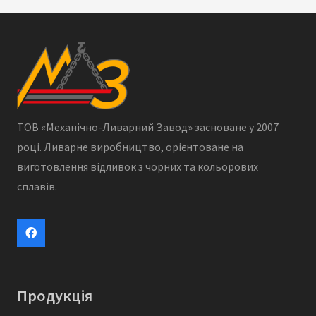
ТОВ «Механічно-Ливарний Завод» засноване у 2007
році. Ливарне виробництво, орієнтоване на
виготовлення відливок з чорних та кольорових
сплавів.
Продукція