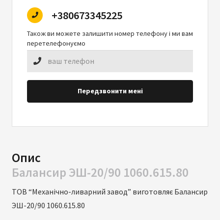
+380673345225
Також ви можете залишити номер телефону і ми вам
перетелефонуємо
Передзвонити мені
Опис
Балансир ЭШ-20/90 1060.615.80
ТОВ “Механічно-ливарний завод” виготовляє Балансир
ЭШ-20/90 1060.615.80