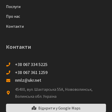
Послуги
Про нас
Контакти
Контакти
+38 067 334 5225
+38 067 361 1259
nmlz@ukr.net
45400, вул. Шахтарська 55А, Нововолинськ,
Волинська обл. Україна
Відкрити у Google Maps