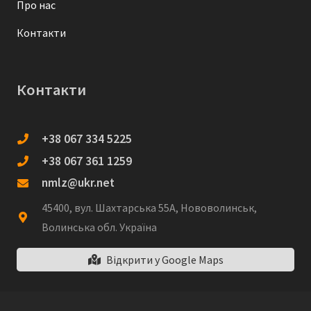
Про нас
Контакти
Контакти
+38 067 334 5225
+38 067 361 1259
nmlz@ukr.net
45400, вул. Шахтарська 55А, Нововолинськ,
Волинська обл. Україна
Відкрити у Google Maps