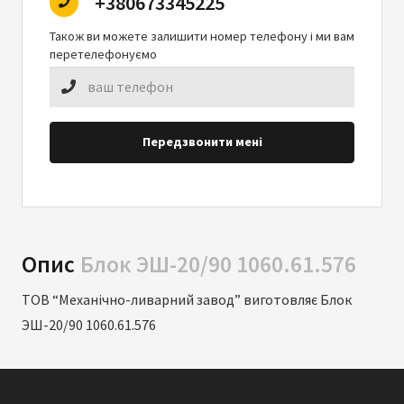
+380673345225
Також ви можете залишити номер телефону і ми вам
перетелефонуємо
Передзвонити мені
Опис
Блок ЭШ-20/90 1060.61.576
ТОВ “Механічно-ливарний завод” виготовляє Блок
ЭШ-20/90 1060.61.576