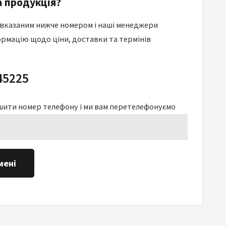
 продукція?
 вказаним нижче номером і наші менеджери
рмацію щодо ціни, доставки та термінів
45225
шити номер телефону і ми вам перетелефонуємо
мені