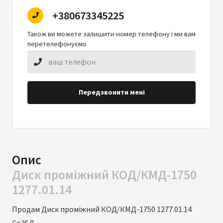
+380673345225
Також ви можете залишити номер телефону і ми вам
перетелефонуємо
Передзвонити мені
Опис
Диск проміжний КОД/КМД-1750
1277.01.14
Продам Диск проміжний КОД/КМД-1750 1277.01.14