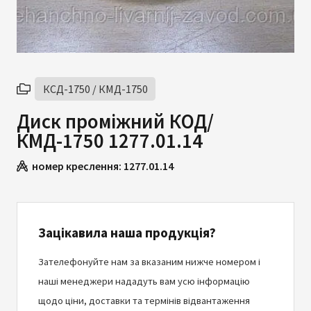
КСД-1750 / КМД-1750
Диск проміжний КОД/
КМД-1750 1277.01.14
номер креслення:
1277.01.14
Зацікавила наша продукція?
Зателефонуйте нам за вказаним нижче номером і
наші менеджери нададуть вам усю інформацію
щодо ціни, доставки та термінів відвантаження