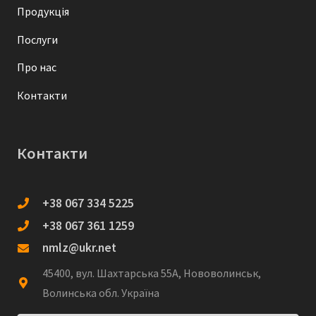
Продукція
Послуги
Про нас
Контакти
Контакти
+38 067 334 5225
+38 067 361 1259
nmlz@ukr.net
45400, вул. Шахтарська 55А, Нововолинськ,
Волинська обл. Україна