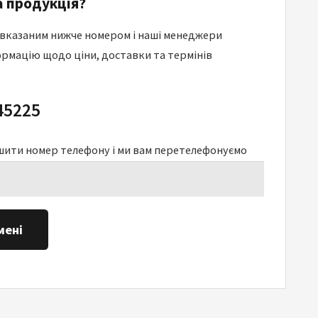
 продукція?
 вказаним нижче номером і наші менеджери
рмацію щодо ціни, доставки та термінів
45225
шити номер телефону і ми вам перетелефонуємо
мені