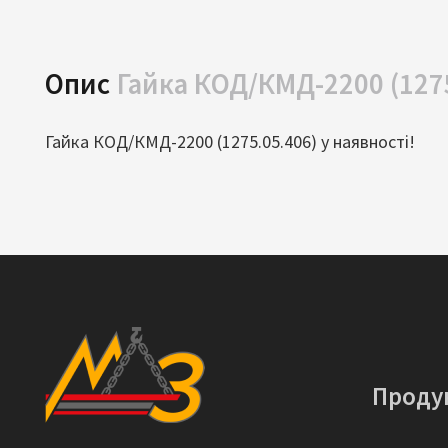
Опис
Гайка КОД/КМД-2200 (127
Гайка КОД/КМД-2200 (1275.05.406) у наявності!
Проду