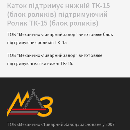
Каток підтримує нижній ТК-15
(блок роликів) підтримуючий
Ролик ТК-15 (блок роликів)
ТОВ “Механічно-ливарний завод” виготовляє блок
підтримуючих роликів ТК-15.
ТОВ “Механічно-ливарний завод” виготовляє
підтримуючі катки нижні ТК-15.
ТОВ «Механічно-Ливарний Завод» засноване у 2007