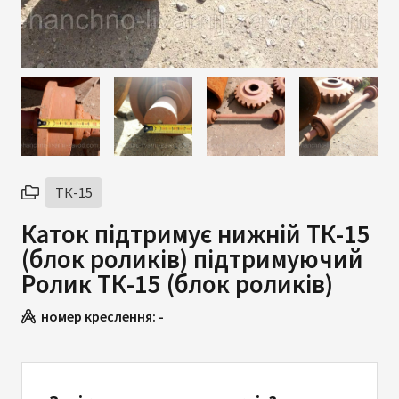
ТК-15
Каток підтримує нижній ТК-15
(блок роликів) підтримуючий
Ролик ТК-15 (блок роликів)
номер креслення:
-