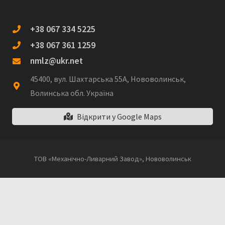
+38 067 334 5225
+38 067 361 1259
nmlz@ukr.net
45400, вул. Шахтарська 55А, Нововолинськ,
Волинська обл. Україна
Відкрити у Google Maps
ТОВ «Механічно-Ливарний Завод», Нововолинськ