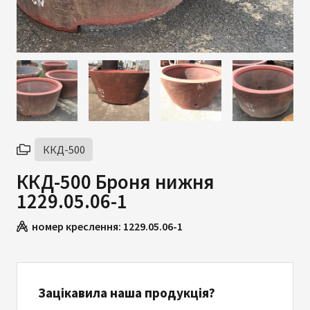
ККД-500
ККД-500 Броня нижня
1229.05.06-1
номер креслення:
1229.05.06-1
Зацікавила наша продукція?