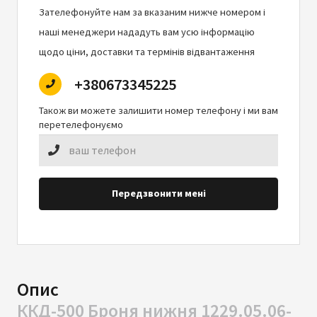
Зателефонуйте нам за вказаним нижче номером і
наші менеджери нададуть вам усю інформацію
щодо ціни, доставки та термінів відвантаження
+380673345225
Також ви можете залишити номер телефону і ми вам
перетелефонуємо
Передзвонити мені
Опис
ККД-500 Броня нижня 1229.05.06-