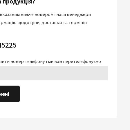
 продукція?
 вказаним нижче номером і наші менеджери
рмацію щодо ціни, доставки та термінів
45225
шити номер телефону і ми вам перетелефонуємо
мені