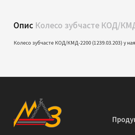
Опис
Колесо зубчасте КОД/КМД
Колесо зубчасте КОД/КМД-2200 (1239.03.203) у ная
Проду