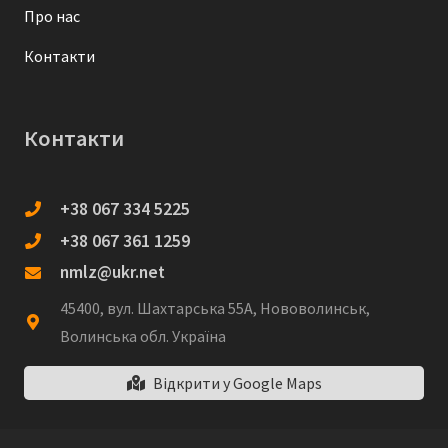
Про нас
Контакти
Контакти
+38 067 334 5225
+38 067 361 1259
nmlz@ukr.net
45400, вул. Шахтарська 55А, Нововолинськ,
Волинська обл. Україна
Відкрити у Google Maps