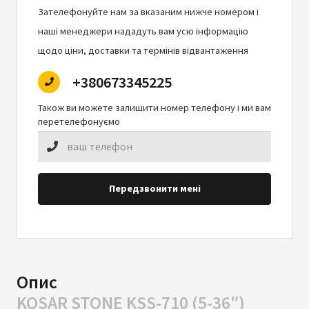
Зателефонуйте нам за вказаним нижче номером і
наші менеджери нададуть вам усю інформацію
щодо ціни, доставки та термінів відвантаження
+380673345225
Також ви можете залишити номер телефону і ми вам
перетелефонуємо
Передзвонити мені
Опис
KOSAR STONE KSS-710 (5-36″)