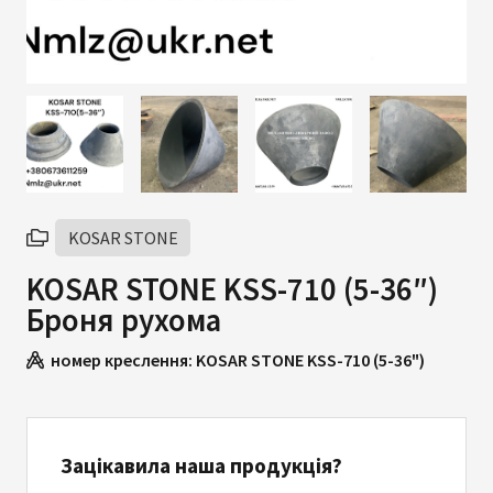
KOSAR STONE
KOSAR STONE KSS-710 (5-36″)
Броня рухома
номер креслення:
KOSAR STONE KSS-710 (5-36")
Зацікавила наша продукція?