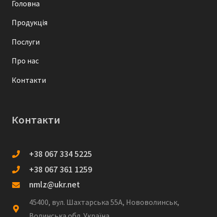
Головна
Продукція
Послуги
Про нас
Контакти
Контакти
+38 067 334 5225
+38 067 361 1259
nmlz@ukr.net
45400, вул. Шахтарська 55А, Нововолинськ,
Волинська обл. Україна