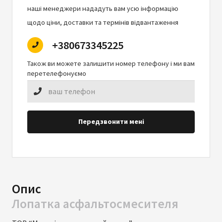
наші менеджери нададуть вам усю інформацію
щодо ціни, доставки та термінів відвантаження
+380673345225
Також ви можете залишити номер телефону і ми вам
перетелефонуємо
Передзвонити мені
Опис
Лопатка асфальтосмесителя