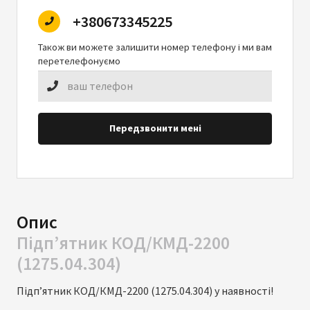
+380673345225
Також ви можете залишити номер телефону і ми вам
перетелефонуємо
Передзвонити мені
Опис
Підп’ятник КОД/КМД-2200
(1275.04.304)
Підп’ятник КОД/КМД-2200 (1275.04.304) у наявності!