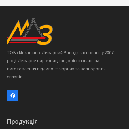
ТОВ «Механічно-Ливарний Завод» засноване у 2007
році. Ливарне виробництво, орієнтоване на
виготовлення відливок з чорних та кольорових
сплавів.
Продукція