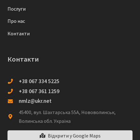
Послуги
Про нас
Контакти
Контакти
+38 067 334 5225
+38 067 361 1259
nmlz@ukr.net
45400, вул. Шахтарська 55А, Нововолинськ,
Волинська обл. Україна
Відкрити у Google Maps