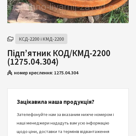
КСД-2200 і КМД-2200
Підп’ятник КОД/КМД-2200
(1275.04.304)
номер креслення:
1275.04.304
Зацікавила наша продукція?
Зателефонуйте нам за вказаним нижче номером і
наші менеджери нададуть вам усю інформацію
щодо ціни, доставки та термінів відвантаження