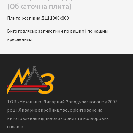
(Обкаточна плита)
Плита розпірна ДЦІ 1000х800
Виготовляємо запчастини по вашим і по нашим
кресленням.
ТОВ «Механічно-Ливарний Завод» засноване у 2007
році. Ливарне виробництво, орієнтоване на
виготовлення відливок з чорних та кольорових
сплавів.