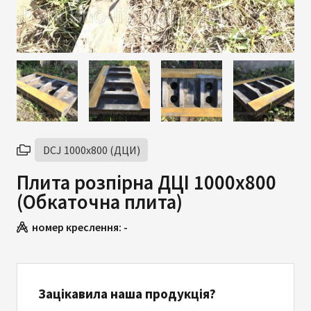
DCJ 1000х800 (ДЦИ)
Плита розпірна ДЦІ 1000х800
(Обкаточна плита)
номер креслення:
-
Зацікавила наша продукція?