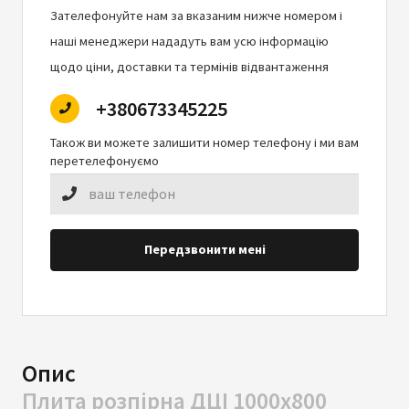
Зателефонуйте нам за вказаним нижче номером і
наші менеджери нададуть вам усю інформацію
щодо ціни, доставки та термінів відвантаження
+380673345225
Також ви можете залишити номер телефону і ми вам
перетелефонуємо
Передзвонити мені
Опис
Плита розпірна ДЦІ 1000х800