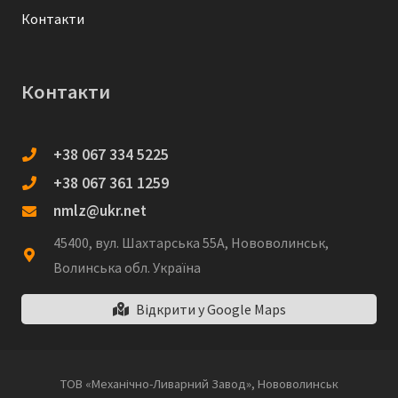
Контакти
Контакти
+38 067 334 5225
+38 067 361 1259
nmlz@ukr.net
45400, вул. Шахтарська 55А, Нововолинськ,
Волинська обл. Україна
Відкрити у Google Maps
ТОВ «Механічно-Ливарний Завод», Нововолинськ