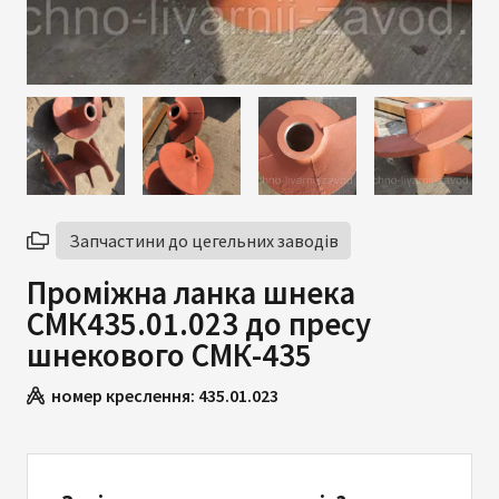
Запчастини до цегельних заводів
Проміжна ланка шнека
СМК435.01.023 до пресу
шнекового СМК-435
номер креслення:
435.01.023