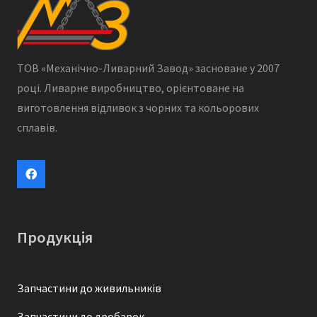
ТОВ «Механічно-Ливарний Завод» засноване у 2007
році. Ливарне виробництво, орієнтоване на
виготовлення відливок з чорних та кольорових
сплавів.
Продукція
Запчастини до живильників
Запчастини до дробарок