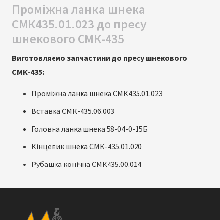
Проміжна ланка шнека
СМК435.01.023 до пресу
шнекового СМК-435
Виготовляємо запчастини до пресу шнекового
СМК-435:
Проміжна ланка шнека СМК435.01.023
Вставка СМК-435.06.003
Головна ланка шнека 58-04-0-15Б
Кінцевик шнека СМК-435.01.020
Рубашка конічна СМК435.00.014