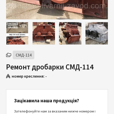
СМД-114
Ремонт дробарки СМД-114
номер креслення:
-
Зацікавила наша продукція?
Зателефонуйте нам за вказаним нижче номером і