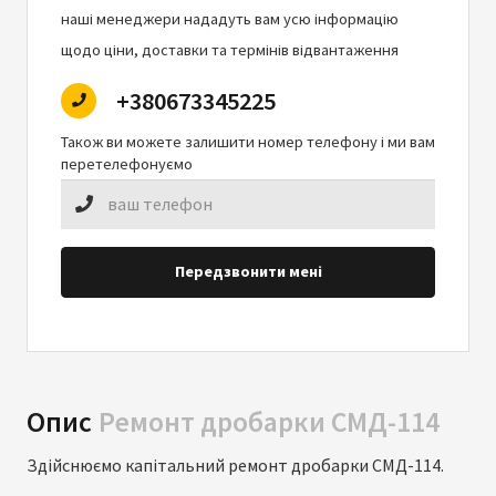
наші менеджери нададуть вам усю інформацію
щодо ціни, доставки та термінів відвантаження
+380673345225
Також ви можете залишити номер телефону і ми вам
перетелефонуємо
Передзвонити мені
Опис
Ремонт дробарки СМД-114
Здійснюємо капітальний ремонт дробарки СМД-114.