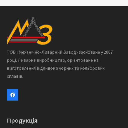
ТОВ «Механічно-Ливарний Завод» засноване у 2007
році. Ливарне виробництво, орієнтоване на
виготовлення відливок з чорних та кольорових
сплавів.
Продукція