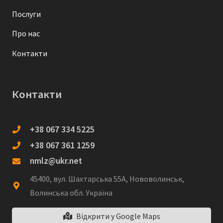
Послуги
Про нас
Контакти
Контакти
+38 067 334 5225
+38 067 361 1259
nmlz@ukr.net
45400, вул. Шахтарська 55А, Нововолинськ,
Волинська обл. Україна
Відкрити у Google Maps