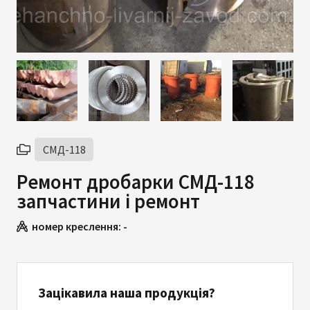
СМД-118
Ремонт дробарки СМД-118
запчастини і ремонт
номер креслення:
-
Зацікавила наша продукція?