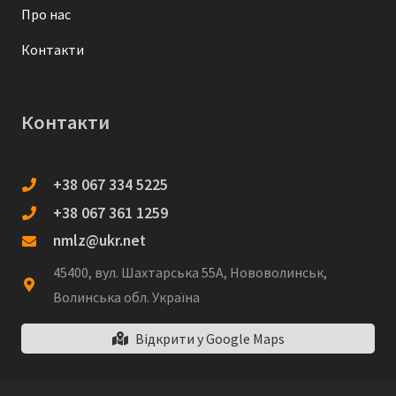
Про нас
Контакти
Контакти
+38 067 334 5225
+38 067 361 1259
nmlz@ukr.net
45400, вул. Шахтарська 55А, Нововолинськ,
Волинська обл. Україна
Відкрити у Google Maps