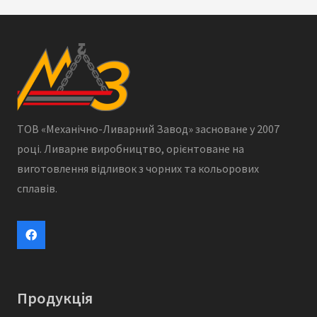
ТОВ «Механічно-Ливарний Завод» засноване у 2007
році. Ливарне виробництво, орієнтоване на
виготовлення відливок з чорних та кольорових
сплавів.
Продукція