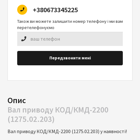
+380673345225
Також ви можете залишити номер телефону і ми вам
перетелефонуємо
Передзвонити мені
Опис
Вал приводу КОД/КМД-2200
(1275.02.203)
Вал приводу КОД/КМД-2200 (1275.02.203) у наявності!