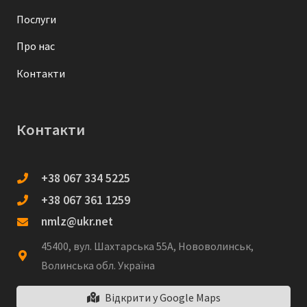
Послуги
Про нас
Контакти
Контакти
+38 067 334 5225
+38 067 361 1259
nmlz@ukr.net
45400, вул. Шахтарська 55А, Нововолинськ,
Волинська обл. Україна
Відкрити у Google Maps