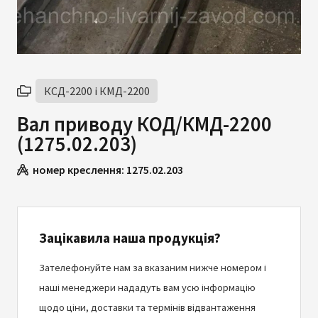
КСД-2200 і КМД-2200
Вал приводу КОД/КМД-2200
(1275.02.203)
номер креслення:
1275.02.203
Зацікавила наша продукція?
Зателефонуйте нам за вказаним нижче номером і
наші менеджери нададуть вам усю інформацію
щодо ціни, доставки та термінів відвантаження