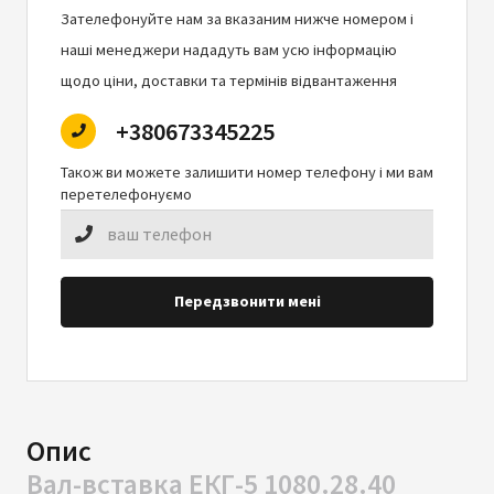
Зателефонуйте нам за вказаним нижче номером і
наші менеджери нададуть вам усю інформацію
щодо ціни, доставки та термінів відвантаження
+380673345225
Також ви можете залишити номер телефону і ми вам
перетелефонуємо
Передзвонити мені
Опис
Вал-вставка ЕКГ-5 1080.28.40