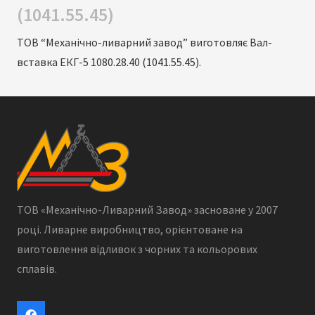
(1041.55.45)
ТОВ “Механічно-ливарний завод” виготовляє Вал-
вставка ЕКГ-5 1080.28.40 (1041.55.45).
ТОВ «Механічно-Ливарний Завод» засноване у 2007
році. Ливарне виробництво, орієнтоване на
виготовлення відливок з чорних та кольорових
сплавів.