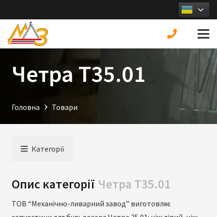
Четра Т35.01
Головна
Товари
Категорії
Опис категорії
Четра Т35.01
ТОВ “Механічно-ливарний завод” виготовляє