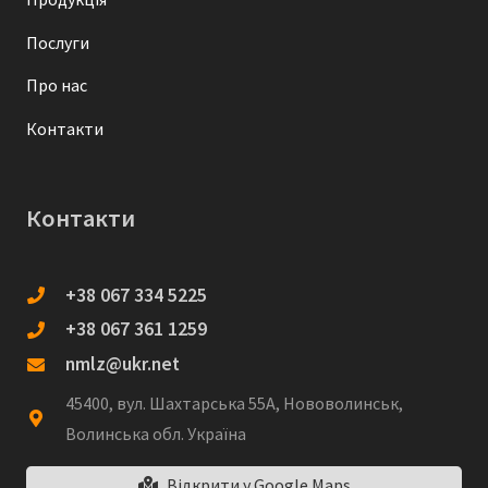
Послуги
Про нас
Контакти
Контакти
+38 067 334 5225
+38 067 361 1259
nmlz@ukr.net
45400, вул. Шахтарська 55А, Нововолинськ,
Волинська обл. Україна
Відкрити у Google Maps