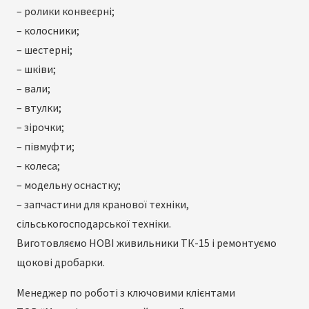
– ролики конвеєрні;
– колосники;
– шестерні;
– шківи;
– вали;
– втулки;
– зірочки;
– півмуфти;
– колеса;
– модельну оснастку;
– запчастини для кранової техніки,
сільськогосподарської техніки.
Виготовляємо НОВІ живильники ТК-15 і ремонтуємо
щокові дробарки.
Менеджер по роботі з ключовими клієнтами