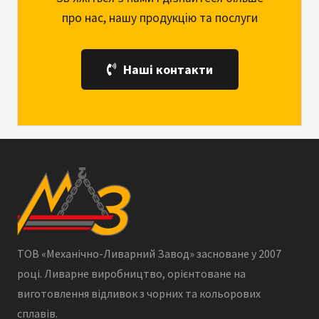
про нас, нашу продукцію та послуги
Наші контакти
ТОВ «Механічно-Ливарний Завод» засноване у 2007
році. Ливарне виробництво, орієнтоване на
виготовлення відливок з чорних та кольорових
сплавів.