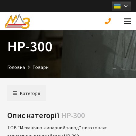
HP-300
Головна
Товари
Категорії
Опис категорії
HP-300
ТОВ “Механічно-ливарний завод” виготовляє