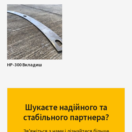
HP-300 Вкладиш
Шукаєте надійного та
стабільного партнера?
Зв’яжіться з нами і дізнайтеся більше