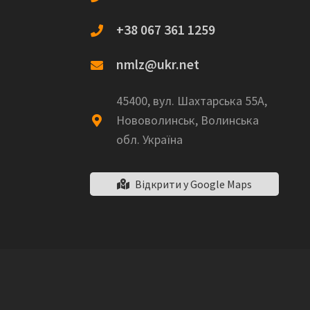
+38 067 361 1259
nmlz@ukr.net
45400, вул. Шахтарська 55А,
Нововолинськ, Волинська
обл. Україна
Відкрити у Google Maps