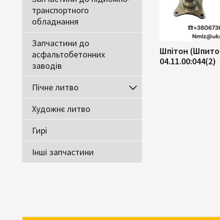
транспортного
обладнання
Запчастини до
Шпітон (Шпитон
асфальтобетонних
04.11.00:044(2)
заводів
Пічне литво
Художнє литво
Гирі
Інші запчастини