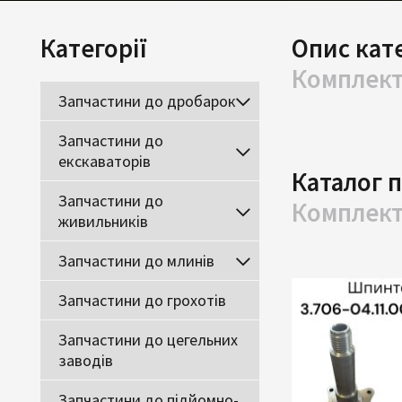
Категорії
Опис кате
Комплект
Запчастини до дробарок
Запчастини до
екскаваторів
Каталог 
Запчастини до
Комплект
живильників
Запчастини до млинів
Запчастини до грохотів
Запчастини до цегельних
заводів
Запчастини до підйомно-